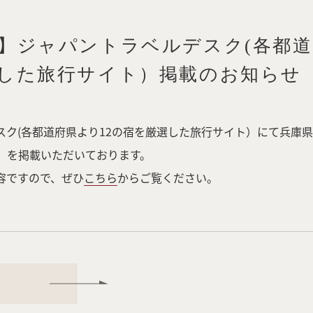
】ジャパントラベルデスク(各都道
した旅行サイト）掲載のお知らせ
スク(各都道府県より12の宿を厳選した旅行サイト）にて兵庫
a」を掲載いただいております。
容ですので、ぜひ
こちら
からご覧ください。