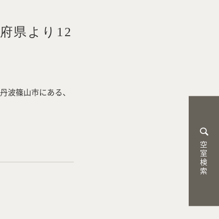
府県より12
県丹波篠山市にある、
空室検索