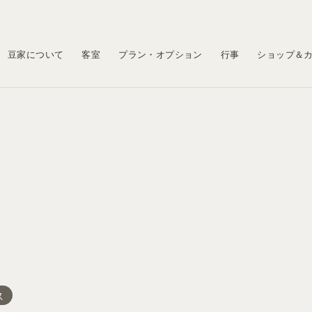
豆家について
客室
プラン・オプション
行事
ショップ＆
ス