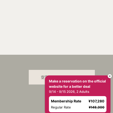
空室検索
Make a reservation on the official
website for a better deal
9/14 - 9/15 2026, 2 Adults
Membership Rate
¥107,280
Regular Rate
¥149,000