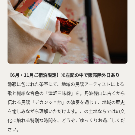
【6月・11月ご宿泊限定】※左記の中で販売除外日あり
静寂に包まれた茶室にて、地域の民謡アーティストによる
歌と繊細な音色の「津軽三味線」を。丹波篠山に古くから
伝わる民謡「デカンショ節」の演奏を通じて、地域の歴史
を愉しみながら理解いただけます。この土地ならではの文
化に触れる特別な時間を、どうぞごゆっくりお過ごしくだ
さい。