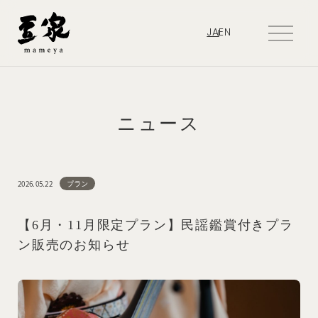
JA
EN
ニュース
2026.05.22
プラン
【6月・11月限定プラン】民謡鑑賞付きプラ
ン販売のお知らせ