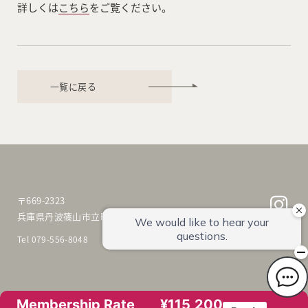
詳しくは
こちら
をご覧ください。
一覧に戻る
〒669-2323
兵庫県丹波篠山市立町15番地
Tel 079-556-8048
© mameya
Membership Rate
¥115,200